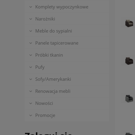
Komplety wypoczynkowe
Narożniki
Meble do sypialni
Panele tapicerowane
Próbki tkanin
Pufy
Sofy/Amerykanki
Renowacja mebli
Nowości
Promocje