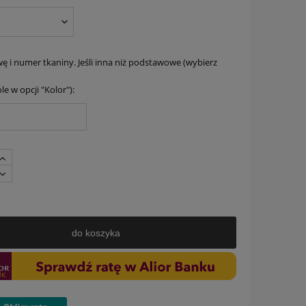
ę i numer tkaniny. Jeśli inna niż podstawowe (wybierz
le w opcji "Kolor"):
do koszyka