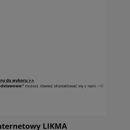
iny do wyboru >>
podstawowe:"
możesz również skontaktować się z nami
+48
internetowy LIKMA