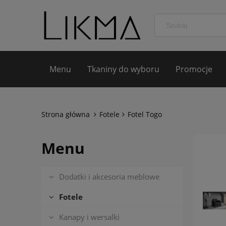
Menu
Tkaniny do wyboru
Promocje
Strona główna
Fotele
Fotel Togo
Menu
Dodatki i akcesoria meblowe
Fotele
Kanapy i wersalki