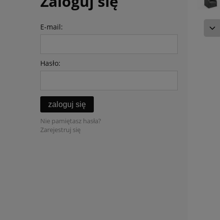
Zaloguj się
E-mail:
Hasło:
zaloguj się
Nie pamiętasz hasła?
Zarejestruj się