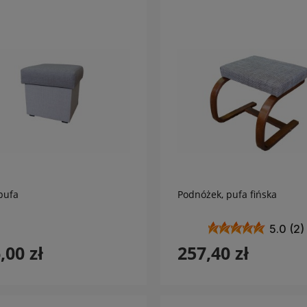
do koszyka
do koszyka
pufa
Podnóżek, pufa fińska
5.0 (2)
,00 zł
257,40 zł