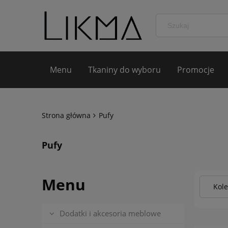
Menu
Tkaniny do wyboru
Promocje
Strona główna
Pufy
Pufy
Menu
Kole
Dodatki i akcesoria meblowe