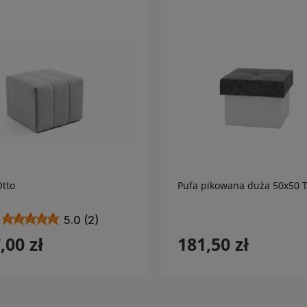
do koszyka
do koszyka
Otto
Pufa pikowana duża 50x50
5.0 (2)
,00 zł
181,50 zł