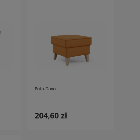
do koszyka
Pufa Davo
204,60 zł