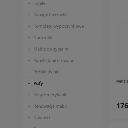
Fotele
Kanapy i wersalki
Komplety wypoczynkowe
Narożniki
Meble do sypialni
Panele tapicerowane
Próbki tkanin
Mała 
Pufy
Sofy/Amerykanki
176
Renowacja mebli
Nowości