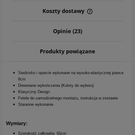
Koszty dostawy
Cena nie zawiera ewentualnych kosztów płatności
Opinie
(23)
Produkty powiązane
Siedzisko i oparcie wykonane na wysoko-elastycznej piance
8cm
Drewniane wykończenia (Kolory do wyboru)
Klasyczny Design
Fotele do samodzielnego montażu, instrukcja w zestawie
Staranne wykonanie
Wymiary:
Szerokość całkowita: 65cm