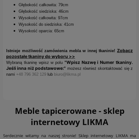
Głębokość całkowita: 79cm
Głębokość siedziska: 46cm
Wysokość całkowita: 97cm
Wysokość do siedziska: 41cm
Wysokość oparcia: 65cm
Zobacz
Istnieje możliwość zamówienia mebla w innej tkaninie!
pozostałe tkaniny do wyboru >>
"Wpisz Nazwę i Numer tkaniny.
Wybraną tkaninę wpisz w polu
Jeśli inna niż podstawowe:"
możesz również skontaktować się z
nami
+48 796 362 129
lub
biuro@likma.pl
Meble tapicerowane - sklep
internetowy LIKMA
Serdecznie witamy na naszej stronie! Sklep internetowy LIKMA ma