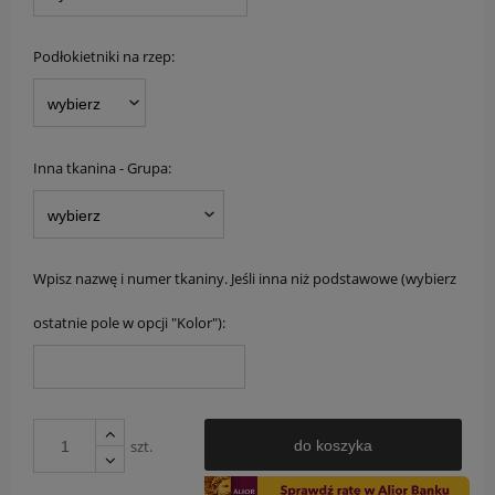
Podłokietniki na rzep:
Inna tkanina - Grupa:
Wpisz nazwę i numer tkaniny. Jeśli inna niż podstawowe (wybierz
ostatnie pole w opcji "Kolor"):
szt.
do koszyka