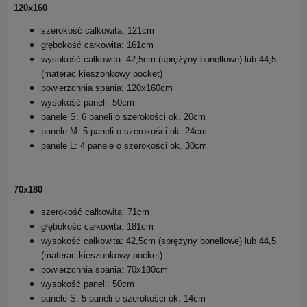
120x160
szerokość całkowita: 121cm
głębokość całkowita: 161cm
wysokość całkowita: 42,5cm (sprężyny bonellowe) lub 44,5
(materac kieszonkowy pocket)
powierzchnia spania: 120x160cm
wysokość paneli: 50cm
panele S: 6 paneli o szerokości ok. 20cm
panele M: 5 paneli o szerokości ok. 24cm
panele L: 4 panele o szerokości ok. 30cm
70x180
szerokość całkowita: 71cm
głębokość całkowita: 181cm
wysokość całkowita: 42,5cm (sprężyny bonellowe) lub 44,5
(materac kieszonkowy pocket)
powierzchnia spania: 70x180cm
wysokość paneli: 50cm
panele S: 5 paneli o szerokości ok. 14cm