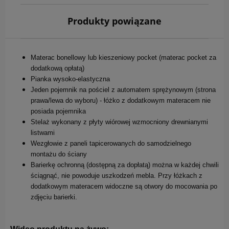
Produkty powiązane
Materac bonellowy lub kieszeniowy pocket (materac pocket za
dodatkową opłatą)
Pianka wysoko-elastyczna
Jeden pojemnik na pościel z automatem sprężynowym (strona
prawa/lewa do wyboru) - łóżko z dodatkowym materacem nie
posiada pojemnika
Stelaż wykonany z płyty wiórowej wzmocniony drewnianymi
listwami
Wezgłowie z paneli tapicerowanych do samodzielnego
montażu do ściany
Barierkę ochronną (dostępną za dopłatą) można w każdej chwili
ściągnąć, nie powoduje uszkodzeń mebla. Przy łóżkach z
dodatkowym materacem widoczne są otwory do mocowania po
zdjęciu barierki.