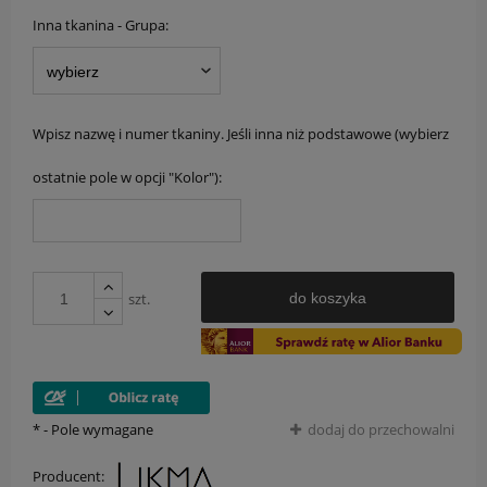
Inna tkanina - Grupa:
Wpisz nazwę i numer tkaniny. Jeśli inna niż podstawowe (wybierz
ostatnie pole w opcji "Kolor"):
szt.
do koszyka
*
- Pole wymagane
dodaj do przechowalni
Producent: