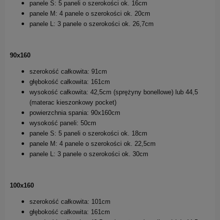
panele S: 5 paneli o szerokości ok. 16cm
panele M: 4 panele o szerokości ok. 20cm
panele L: 3 panele o szerokości ok. 26,7cm
90x160
szerokość całkowita: 91cm
głębokość całkowita: 161cm
wysokość całkowita: 42,5cm (sprężyny bonellowe) lub 44,5
(materac kieszonkowy pocket)
powierzchnia spania: 90x160cm
wysokość paneli: 50cm
panele S: 5 paneli o szerokości ok. 18cm
panele M: 4 panele o szerokości ok. 22,5cm
panele L: 3 panele o szerokości ok. 30cm
100x160
szerokość całkowita: 101cm
głębokość całkowita: 161cm