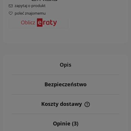
zapytaj o produkt
poleć znajomemu
Opis
Bezpieczeństwo
Koszty dostawy
Cena nie zawiera ewentualnych kosztów płatności
Opinie
(3)