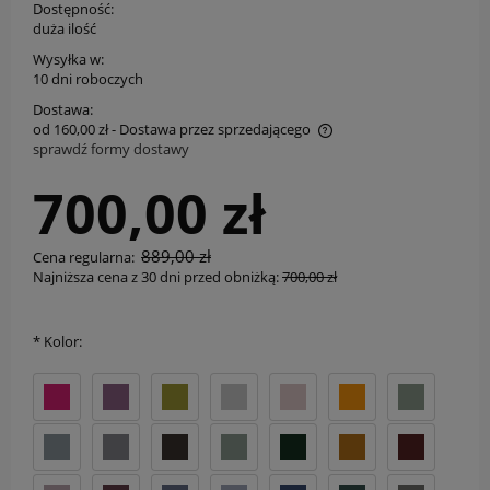
Dostępność:
duża ilość
Wysyłka w:
10 dni roboczych
Dostawa:
od 160,00 zł
- Dostawa przez sprzedającego
sprawdź formy dostawy
Cena nie zawiera ewentualnych kosztów płatności
700,00 zł
889,00 zł
Cena regularna:
Najniższa cena z 30 dni przed obniżką:
700,00 zł
*
Kolor: