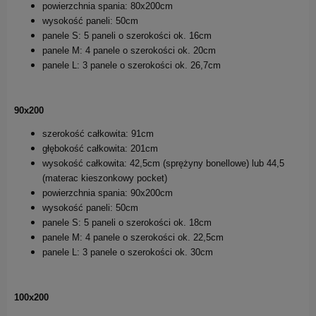
powierzchnia spania: 80x200cm
wysokość paneli: 50cm
panele S: 5 paneli o szerokości ok. 16cm
panele M: 4 panele o szerokości ok. 20cm
panele L: 3 panele o szerokości ok. 26,7cm
90x200
szerokość całkowita: 91cm
głębokość całkowita: 201cm
wysokość całkowita: 42,5cm (sprężyny bonellowe) lub 44,5
(materac kieszonkowy pocket)
powierzchnia spania: 90x200cm
wysokość paneli: 50cm
panele S: 5 paneli o szerokości ok. 18cm
panele M: 4 panele o szerokości ok. 22,5cm
panele L: 3 panele o szerokości ok. 30cm
100x200