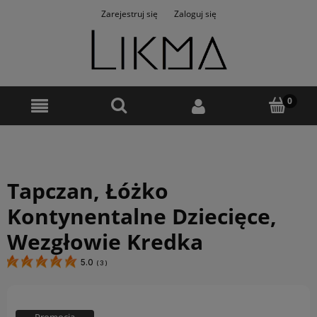
Zarejestruj się
Zaloguj się
Tapczan, Łóżko
Kontynentalne Dziecięce,
Wezgłowie Kredka
5.0
(
3
)