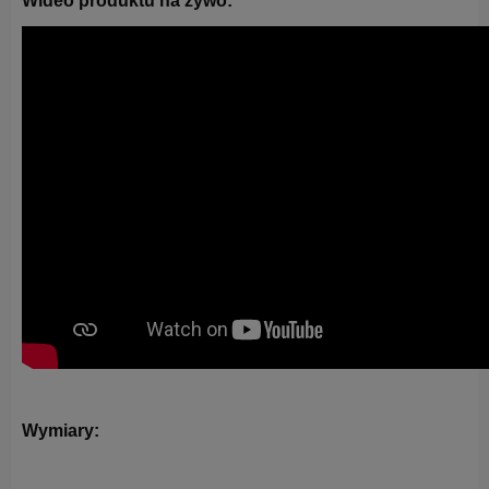
Wideo produktu na żywo:
Wymiary: