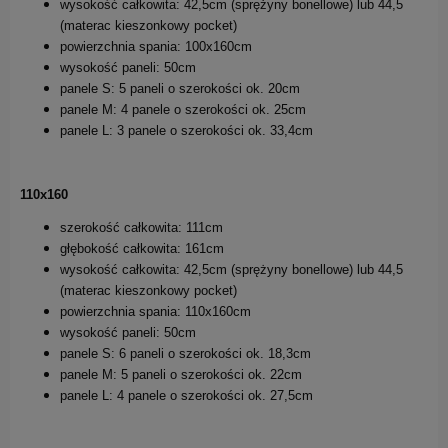
wysokość całkowita: 42,5cm (sprężyny bonellowe) lub 44,5
(materac kieszonkowy pocket)
powierzchnia spania: 100x160cm
wysokość paneli: 50cm
panele S: 5 paneli o szerokości ok. 20cm
panele M: 4 panele o szerokości ok. 25cm
panele L: 3 panele o szerokości ok. 33,4cm
110x160
szerokość całkowita: 111cm
głębokość całkowita: 161cm
wysokość całkowita: 42,5cm (sprężyny bonellowe) lub 44,5
(materac kieszonkowy pocket)
powierzchnia spania: 110x160cm
wysokość paneli: 50cm
panele S: 6 paneli o szerokości ok. 18,3cm
panele M: 5 paneli o szerokości ok. 22cm
panele L: 4 panele o szerokości ok. 27,5cm