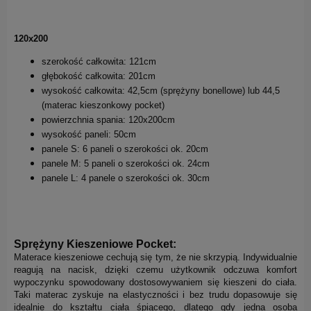
120x200
szerokość całkowita: 121cm
głębokość całkowita: 201cm
wysokość całkowita: 42,5cm (sprężyny bonellowe) lub 44,5
(materac kieszonkowy pocket)
powierzchnia spania: 120x200cm
wysokość paneli: 50cm
panele S: 6 paneli o szerokości ok. 20cm
panele M: 5 paneli o szerokości ok. 24cm
panele L: 4 panele o szerokości ok. 30cm
Sprężyny Kieszeniowe Pocket:
Materace kieszeniowe cechują się tym, że nie skrzypią. Indywidualnie
reagują na nacisk, dzięki czemu użytkownik odczuwa komfort
wypoczynku spowodowany dostosowywaniem się kieszeni do ciała.
Taki materac zyskuje na elastyczności i bez trudu dopasowuje się
idealnie do kształtu ciała śpiącego, dlatego gdy jedna osoba