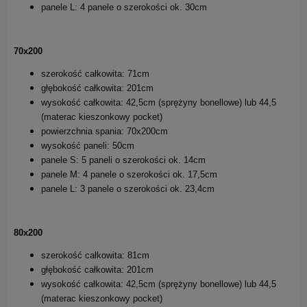
panele L: 4 panele o szerokości ok. 30cm
70x200
szerokość całkowita: 71cm
głębokość całkowita: 201cm
wysokość całkowita: 42,5cm (sprężyny bonellowe) lub 44,5
(materac kieszonkowy pocket)
powierzchnia spania: 70x200cm
wysokość paneli: 50cm
panele S: 5 paneli o szerokości ok. 14cm
panele M: 4 panele o szerokości ok. 17,5cm
panele L: 3 panele o szerokości ok. 23,4cm
80x200
szerokość całkowita: 81cm
głębokość całkowita: 201cm
wysokość całkowita: 42,5cm (sprężyny bonellowe) lub 44,5
(materac kieszonkowy pocket)